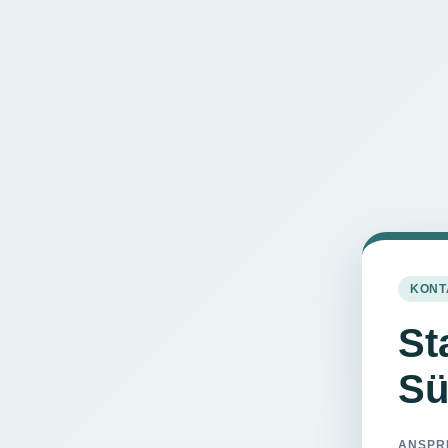
KONT
St
Sü
ANSPR