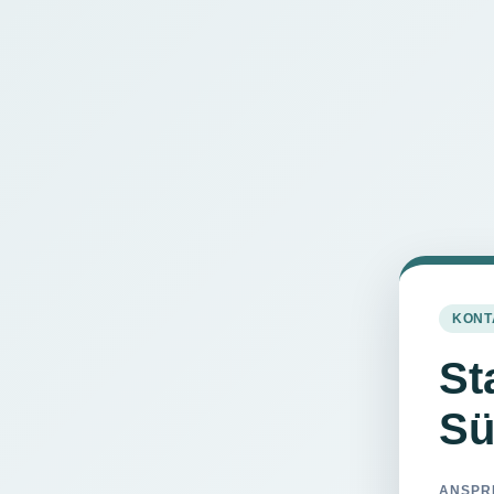
KONT
St
Sü
ANSPR