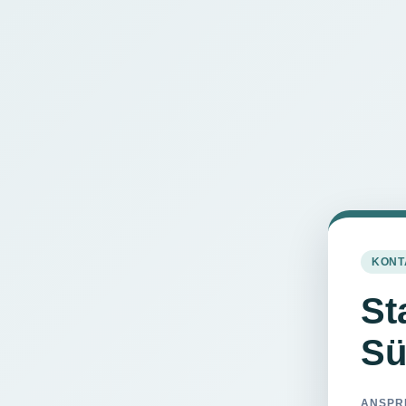
KONT
St
Sü
ANSPR