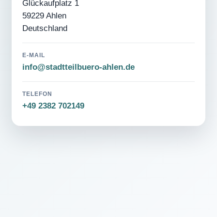
Glückaufplatz 1
59229 Ahlen
Deutschland
E-MAIL
info@stadtteilbuero-ahlen.de
TELEFON
+49 2382 702149