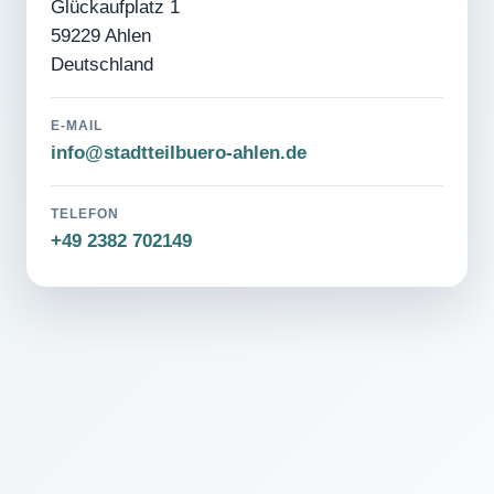
Glückaufplatz 1
59229 Ahlen
Deutschland
E-MAIL
info@stadtteilbuero-ahlen.de
TELEFON
+49 2382 702149