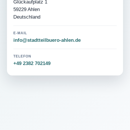
Glückaufplatz 1
59229 Ahlen
Deutschland
E-MAIL
info@stadtteilbuero-ahlen.de
TELEFON
+49 2382 702149